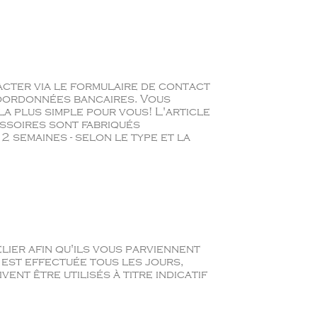
tacter via le formulaire de contact
 coordonnées bancaires. Vous
la plus simple pour vous! L'article
ssoires sont fabriqués
2 semaines - selon le type et la
ier afin qu'ils vous parviennent
 est effectuée tous les jours,
vent être utilisés à titre indicatif