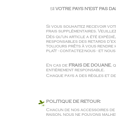
S
I VOTRE PAYS N'EST PAS D
Si vous souhaitez recevoir vo
frais supplémentaires. Veuille
Dès qu'un article a été expédié
responsables des retards d'ex
toujours prêts à vous rendre h
plaît - contactez-nous - et no
En cas de
FRAIS DE DOUANE
, 
entièrement responsable.
Chaque pays a des règles et de
POLITIQUE DE RETOUR:
Chacun de nos accessoires de c
raison, nous ne pouvons malhe