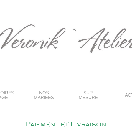
OIRES
NOS
SUR
AC
AGE
MARIEES
MESURE
Paiement et Livraison