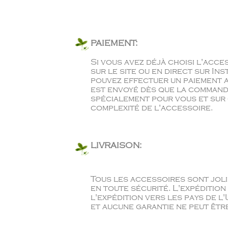
PAIEMENT:
Si vous avez déjà choisi l'acce
sur le site ou en direct sur I
pouvez effectuer un paiement av
est envoyé dès que la command
spécialement pour vous et sur c
complexité de l'accessoire.
LIVRAISON:
Tous les accessoires sont joli
en toute sécurité. L'expéditio
l'expédition vers les pays de l'
et aucune garantie ne peut être